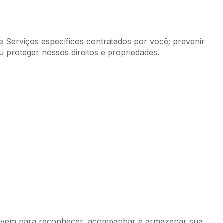
e Serviços específicos contratados por você; prevenir
u proteger nossos direitos e propriedades.
ervem para reconhecer, acompanhar e armazenar sua