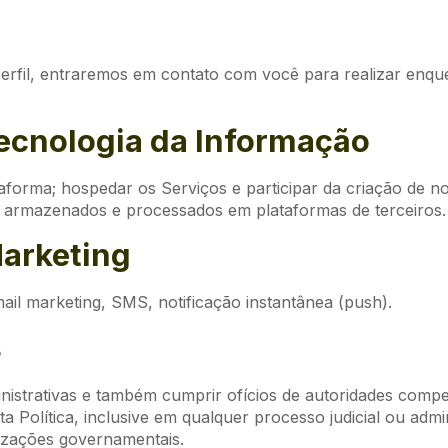
fil, entraremos em contato com você para realizar enquete
Tecnologia da Informação
aforma; hospedar os Serviços e participar da criação de n
o armazenados e processados em plataformas de terceiros.
Marketing
mail marketing, SMS, notificação instantânea (push).
s
inistrativas e também cumprir ofícios de autoridades compe
sta Política, inclusive em qualquer processo judicial ou a
nizações governamentais.