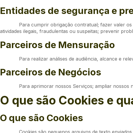
Entidades de segurança e pr
Para cumprir obrigação contratual; fazer valer os
atividades ilegais, fraudulentas ou suspeitas; prevenir pr
Parceiros de Mensuração
Para realizar análises de audiência, alcance e rel
Parceiros de Negócios
Para aprimorar nossos Serviços; ampliar nossos 
O que são Cookies e qua
O que são Cookies
Cookies são pequenos arquivos de texto enviado