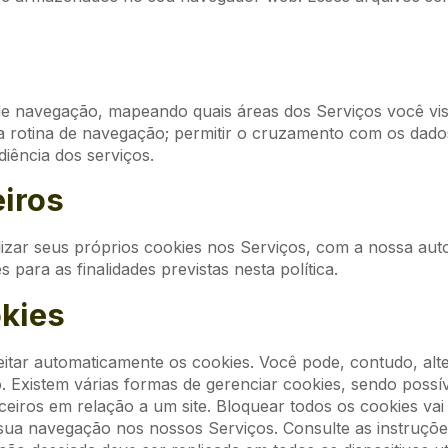
de navegação, mapeando quais áreas dos Serviços você vis
rotina de navegação; permitir o cruzamento com os dados da
iência dos serviços.
eiros
lizar seus próprios cookies nos Serviços, com a nossa aut
para as finalidades previstas nesta política.
okies
itar automaticamente os cookies. Você pode, contudo, alte
. Existem várias formas de gerenciar cookies, sendo possív
ceiros em relação a um site. Bloquear todos os cookies vai
itar sua navegação nos nossos Serviços. Consulte as instru