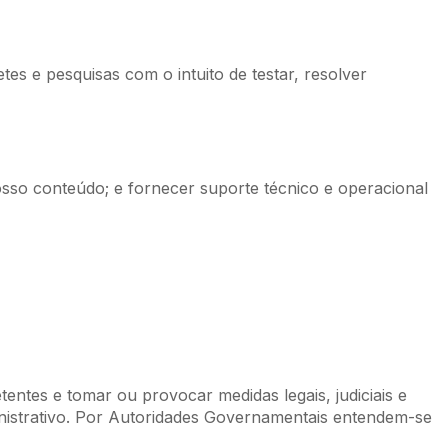
s e pesquisas com o intuito de testar, resolver
osso conteúdo; e fornecer suporte técnico e operacional
tentes e tomar ou provocar medidas legais, judiciais e
dministrativo. Por Autoridades Governamentais entendem-se