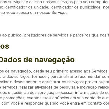
ssos serviços; e acessa nossos serviços pelo seu computado
 identificador da unidade, identificador de publicidade, n
que você acessa em nossos Serviços.
 ao público, prestadores de serviços e parceiros que nos
dos
 Dados de navegação
dos de navegação, desde seu primeiro acesso aos Serviços
ora dos serviços; fornecer, personalizar e recomendar cont
avaliar o desempenho e aprimorar os serviços; prover supor
e serviços; realizar atividades de pesquisa e inovação rel
ções e audiência dos serviços; processar informações de c
re promoções, eventos e/ou anúncios em sua conta de e-ma
icar com você e responder quando você entra em contato c