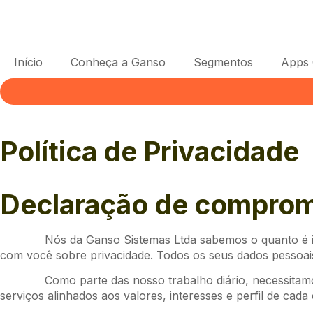
Início
Conheça a Ganso
Segmentos
Apps
Política de Privacidade
Declaração de compromis
Nós da Ganso Sistemas Ltda sabemos o quanto é im
com você sobre privacidade. Todos os seus dados pessoais
Como parte das nosso trabalho diário, necessitamo
serviços alinhados aos valores, interesses e perfil de cada c