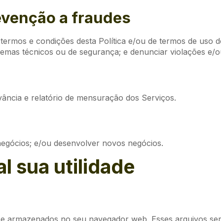
evenção a fraudes
 termos e condições desta Política e/ou de termos de uso d
oblemas técnicos ou de segurança; e denunciar violações e/o
evância e relatório de mensuração dos Serviços.
negócios; e/ou desenvolver novos negócios.
l sua utilidade
s e armazenados no seu navegador web. Esses arquivos s