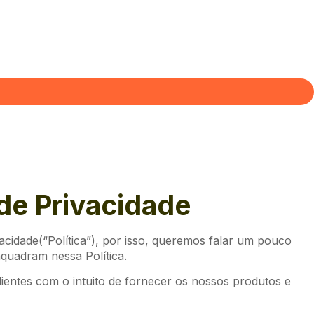
de Privacidade
cidade(“Política”), por isso, queremos falar um pouco
nquadram nessa Política.
lientes com o intuito de fornecer os nossos produtos e