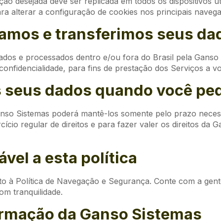
ção desejada deve ser replicada em todos os dispositivos 
para alterar a configuração de cookies nos principais naveg
mos e transferimos seus da
ados e processados dentro e/ou fora do Brasil pela Ganso
 confidencialidade, para fins de prestação dos Serviços a v
 seus dados quando você ped
anso Sistemas poderá mantê-los somente pelo prazo necessá
cício regular de direitos e para fazer valer os direitos d
ável a esta política
eito à Política de Navegação e Segurança. Conte com a gente
om tranquilidade.
formação da Ganso Sistemas