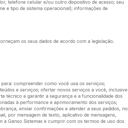
r, telefone celular e/ou outro dispositivo de acesso; seu
ome e tipo de sistema operacional); informações de
 forneçam os seus dados de acordo com a legislação.
, para: compreender como você usa os serviços;
eúdos e serviços; ofertar novos serviços a você, inclusive
te técnico e garantir a segurança e a funcionalidade dos
acionadas à performance e aprimoramento dos serviços;
obrança, enviar confirmações e atender a seus pedidos, no
il, por mensagem de texto, aplicativo de mensagens,
om a Ganso Sistemas e cumprir com os termos de uso dos