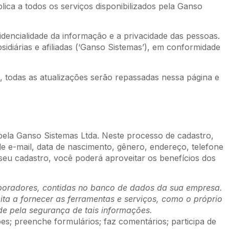
lica a todos os serviços disponibilizados pela Ganso
idencialidade da informação e a privacidade das pessoas.
idiárias e afiliadas (‘Ganso Sistemas’), em conformidade
, todas as atualizações serão repassadas nessa página e
pela Ganso Sistemas Ltda. Neste processo de cadastro,
e e-mail, data de nascimento, gênero, endereço, telefone
 seu cadastro, você poderá aproveitar os benefícios dos
aboradores, contidas no banco de dados da sua empresa.
ita a fornecer as ferramentas e serviços, como o próprio
e pela segurança de tais informações.
s; preenche formulários; faz comentários; participa de