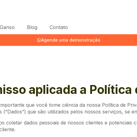
 Ganso
Blog
Contato
Agende uma demonstração
so aplicada a Política 
portante que você tome ciência da nossa Política de Priva
 (“Dados”) que são utilizados pelos nossos serviços, se e
s coletar dados pessoais de nossos clientes e potenciais c
liente.