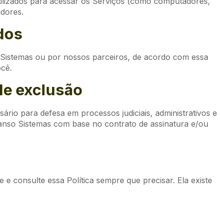
utilizados para acessar os Serviços (como computadores,
adores.
dos
 Sistemas ou por nossos parceiros, de acordo com essa
ocê.
e exclusão
rio para defesa em processos judiciais, administrativos e
a Ganso Sistemas com base no contrato de assinatura e/ou
 e consulte essa Política sempre que precisar. Ela existe