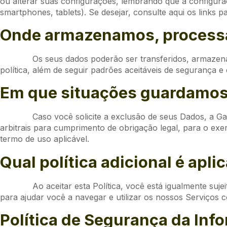
ou alterar suas configurações, lembrando que a configura
smartphones, tablets). Se desejar, consulte aqui os links 
Onde armazenamos, processa
Os seus dados poderão ser transferidos, armazen
política, além de seguir padrões aceitáveis de segurança e
Em que situações guardamos
Caso você solicite a exclusão de seus Dados, a G
arbitrais para cumprimento de obrigação legal, para o exer
termo de uso aplicável.
Qual política adicional é aplic
Ao aceitar esta Política, você está igualmente suj
para ajudar você a navegar e utilizar os nossos Serviços c
Política de Segurança da In